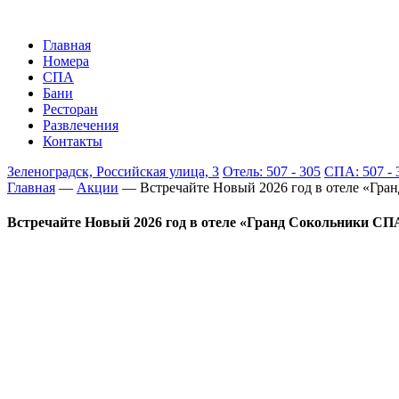
Главная
Номера
СПА
Бани
Ресторан
Развлечения
Контакты
Зеленоградск, Российская улица, 3
Отель: 507 - 305
СПА: 507 - 
Главная
—
Акции
—
Встречайте Новый 2026 год в отеле «Гра
Встречайте Новый 2026 год в отеле «Гранд Сокольники СПА