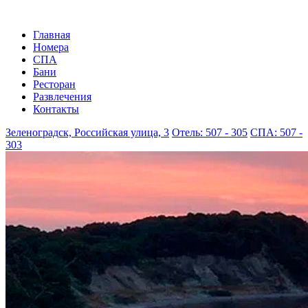
Главная
Номера
СПА
Бани
Ресторан
Развлечения
Контакты
Зеленоградск, Российская улица, 3
Отель: 507 - 305
СПА: 507 -
303