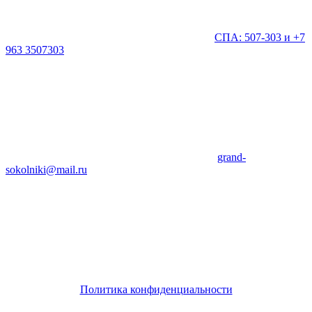
СПА: 507-303 и +7
963 3507303
grand-
sokolniki@mail.ru
Политика конфиденциальности