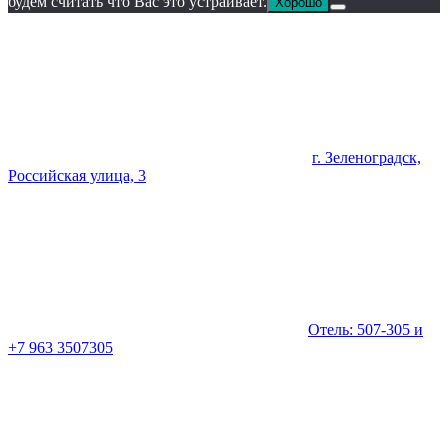
будем считать что Вас это устраивает.
Хорошо
г. Зеленоградск,
Российская улица, 3
Отель: 507-305 и
+7 963 3507305