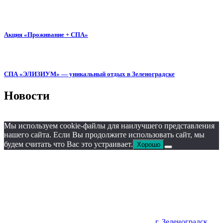
Акция «Проживание + СПА»
СПА «ЭЛИЗИУМ» — уникальный отдых в Зеленоградске
Новости
Мы используем cookie-файлы для наилучшего представления
нашего сайта. Если Вы продолжите использовать сайт, мы
будем считать что Вас это устраивает.
Хорошо
г. Зеленоградск,