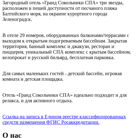
Загородный отель «Гранд Сокольники СПА» три звезды,
расположен в пешей доступности от песчаного пляжа
Балтийского моря, на окраине курортного города
Зеленоградск.
В отеле 29 номеров, оборудованных балконами/террасами с
выходом к открытым подогреваемым бассейнам. Закрытая
территория, банный комплекс и джакузи, ресторан и
пиццерия, уникальный СПА комплекс с крытым бассейном,
велопрокат и русский бильярд, бесплатная парковка.
Для самых маленьких гостей - детский бассейн, игровая
комната и детская площадка.
Отель «Гранд Сокольники СПА» идеально подходит и для
релакса, и для активного отдыха.
Ссылка на запись в Едином реестре классифицированных
средств размещения ФГИС Росаккредитации.
О нас