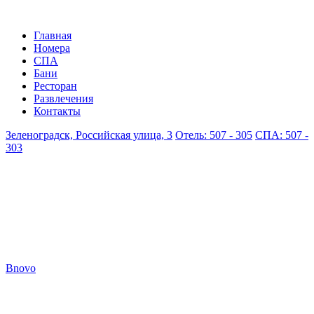
Главная
Номера
СПА
Бани
Ресторан
Развлечения
Контакты
Зеленоградск, Российская улица, 3
Отель: 507 - 305
СПА: 507 -
303
Bnovo